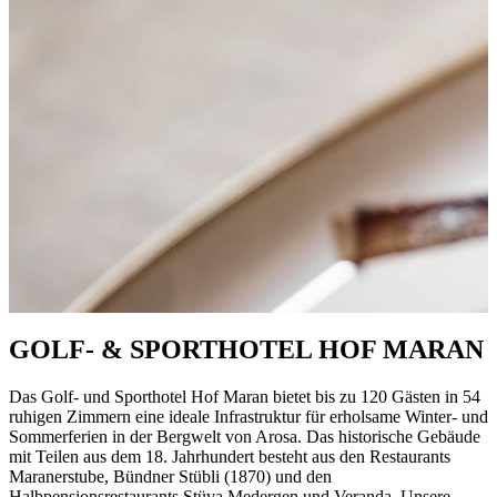
GOLF- & SPORTHOTEL HOF MARAN
Das Golf- und Sporthotel Hof Maran bietet bis zu 120 Gästen in 54
ruhigen Zimmern eine ideale Infrastruktur für erholsame Winter- und
Sommerferien in der Bergwelt von Arosa. Das historische Gebäude
mit Teilen aus dem 18. Jahrhundert besteht aus den Restaurants
Maranerstube, Bündner Stübli (1870) und den
Halbpensionsrestaurants Stüva Medergen und Veranda. Unsere