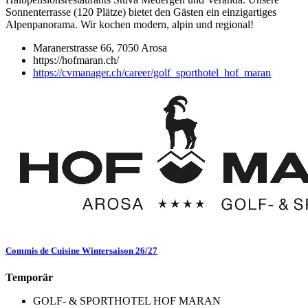
Sonnenterrasse (120 Plätze) bietet den Gästen ein einzigartiges
Alpenpanorama. Wir kochen modern, alpin und regional!
Maranerstrasse 66, 7050 Arosa
https://hofmaran.ch/
https://cvmanager.ch/career/golf_sporthotel_hof_maran
Commis de Cuisine Wintersaison 26/27
Temporär
GOLF- & SPORTHOTEL HOF MARAN