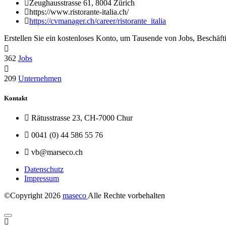
Zeughausstrasse 61, 8004 Zürich
https://www.ristorante-italia.ch/
https://cvmanager.ch/career/ristorante_italia
Erstellen Sie ein kostenloses Konto, um Tausende von Jobs, Beschäft
362
Jobs
209
Unternehmen
Kontakt
Rätusstrasse 23, CH-7000 Chur
0041 (0) 44 586 55 76
vb@marseco.ch
Datenschutz
Impressum
©Copyright
2026
maseco
Alle Rechte vorbehalten