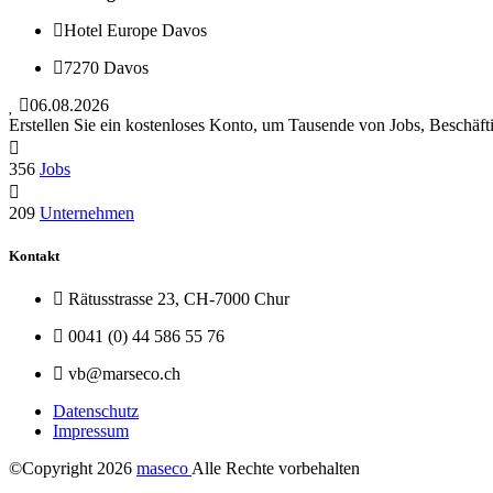
Hotel Europe Davos
7270 Davos
06.08.2026
Erstellen Sie ein kostenloses Konto, um Tausende von Jobs, Beschäft
356
Jobs
209
Unternehmen
Kontakt
Rätusstrasse 23, CH-7000 Chur
0041 (0) 44 586 55 76
vb@marseco.ch
Datenschutz
Impressum
©Copyright
2026
maseco
Alle Rechte vorbehalten