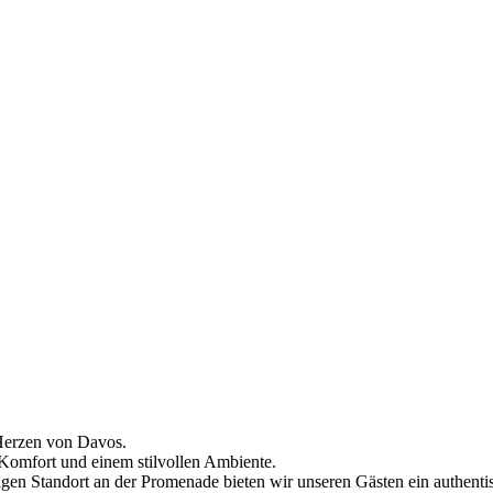
 Herzen von Davos.
Komfort und einem stilvollen Ambiente.
igen Standort an der Promenade bieten wir unseren Gästen ein authenti