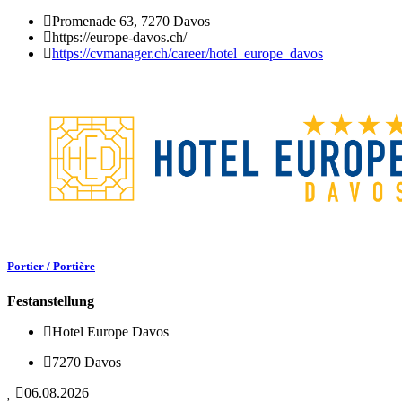
Promenade 63, 7270 Davos
https://europe-davos.ch/
https://cvmanager.ch/career/hotel_europe_davos
Portier / Portière
Festanstellung
Hotel Europe Davos
7270 Davos
06.08.2026