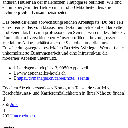
anderen Häuser an der malerischen Hauptgasse befinden. Wir sind
ein inhabergeführter Betrieb mit rund 50 Mitarbeitenden, die
fachübergreifend zusammenarbeiten.
Das bietet dir einen abwechslungsreichen Arbeitsplatz: Du bist Teil
eines Teams, das vom klassischen Restaurantbetrieb über Bankette
und Feiern bis hin zum professionellen Seminarwesen alles abdeckt.
Durch die drei verschiedenen Häuser profitierst du von grosser
Vielfalt im Alltag, behältst aber die Sicherheit und die kurzen
Entscheidungswege eines lokalen Betriebs. Wir legen Wert auf eine
unkomplizierte Zusammenarbeit und eine Infrastruktur, die
modernes Arbeiten unterstützt.
Landsgemeindeplatz 3, 9050 Appenzell
www.appenzeller-hotels.ch
https://cvmanager.ch/career/hotel_saentis
Erstellen Sie ein kostenloses Konto, um Tausende von Jobs,
Beschäftigungs- und Karrieremöglichkeiten in Ihrer Nähe zu finden!
356
Jobs
209
Unternehmen
Kontakt