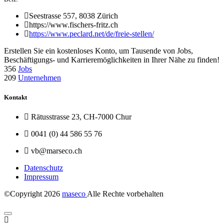
Seestrasse 557, 8038 Zürich
https://www.fischers-fritz.ch
https://www.peclard.net/de/freie-stellen/
Erstellen Sie ein kostenloses Konto, um Tausende von Jobs,
Beschäftigungs- und Karrieremöglichkeiten in Ihrer Nähe zu finden!
356
Jobs
209
Unternehmen
Kontakt
Rätusstrasse 23, CH-7000 Chur
0041 (0) 44 586 55 76
vb@marseco.ch
Datenschutz
Impressum
©Copyright
2026
maseco
Alle Rechte vorbehalten