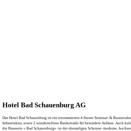
Hotel Bad Schauenburg AG
Das Hotel Bad Schauenburg ist ein renommiertes 4-Sterne Seminar- & Businesshot
Infrastruktur, sowie 2 wunderschöne Bankettsäle für besondere Anlässe. Auch kul
die Brasserie « Bad Schauenburg» -in der ehemaligen Scheune- moderne, hochwer