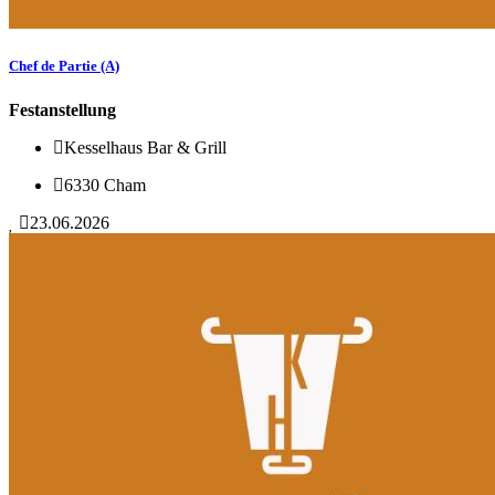
Chef de Partie (A)
Festanstellung
Kesselhaus Bar & Grill
6330 Cham
23.06.2026